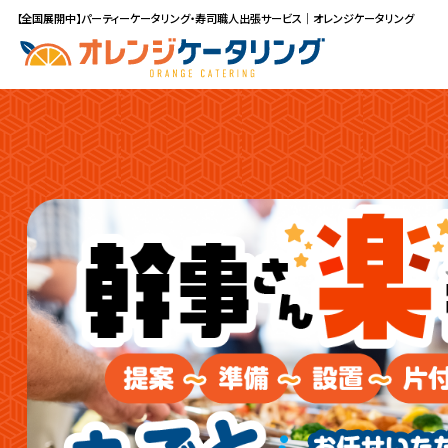
【全国展開中】パーティーケータリング・寿司職人出張サービス｜オレンジケータリング