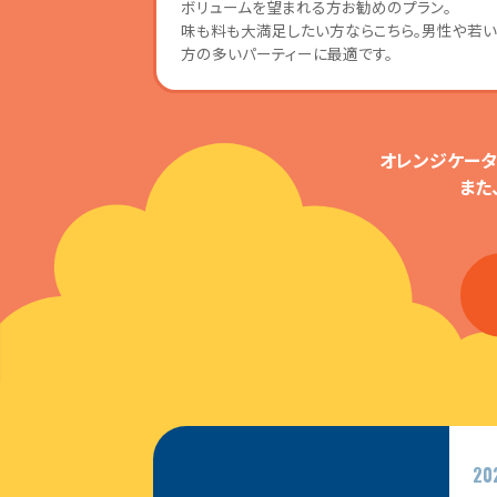
ボリュームを望まれる方お勧めのプラン。
味も料も大満足したい方ならこちら。男性や若
方の多いパーティーに最適です。
オレンジケータ
また
20