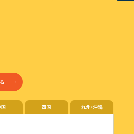
中国
四国
九州・沖縄