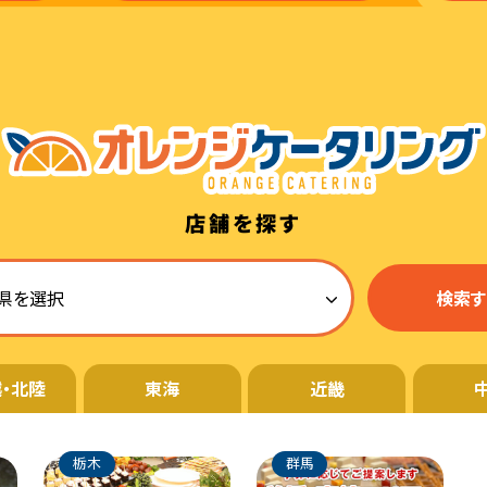
店舗を探す
・北陸
東海
近畿
栃木
群馬