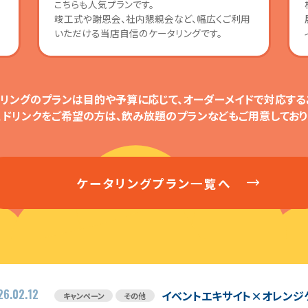
こちらも人気プランです。
い
竣工式や謝恩会、社内懇親会など、幅広くご利用
いただける当店自信のケータリングです。
リングのプランは目的や予算に応じて、オーダーメイドで対応する
、ドリンクをご希望の方は、飲み放題のプランなどもご用意しており
ケータリングプラン一覧へ
26.02.12
イベントエキサイト×オレンジ
キャンペーン
その他