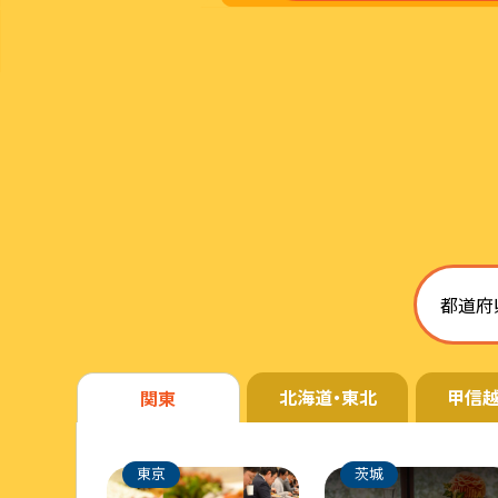
北海道・東北
甲信越
関東
東京
茨城