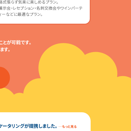
格式張らず気楽に楽しめるプラン。
展示会・レセプション・名刺交換会やワインパーテ
ィーなどに最適なプラン。
ことが可能です。
ます。
ケータリングが提携しました。
…もっと見る