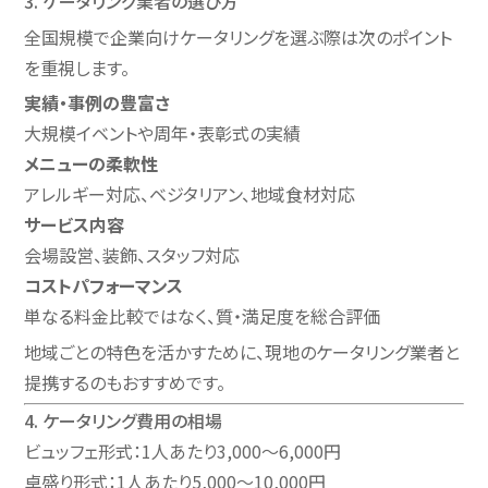
3. ケータリング業者の選び方
全国規模で企業向けケータリングを選ぶ際は次のポイント
を重視します。
実績・事例の豊富さ
大規模イベントや周年・表彰式の実績
メニューの柔軟性
アレルギー対応、ベジタリアン、地域食材対応
サービス内容
会場設営、装飾、スタッフ対応
コストパフォーマンス
単なる料金比較ではなく、質・満足度を総合評価
地域ごとの特色を活かすために、現地のケータリング業者と
提携するのもおすすめです。
4. ケータリング費用の相場
ビュッフェ形式：1人あたり3,000〜6,000円
卓盛り形式：1人あたり5,000〜10,000円