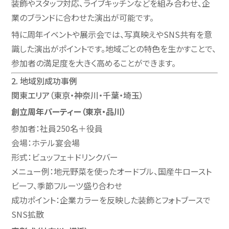
装飾やスタッフ対応、ライブキッチンなどを組み合わせ、企
業のブランドに合わせた演出が可能です。
特に周年イベントや展示会では、写真映えやSNS共有を意
識した演出がポイントです。地域ごとの特色を生かすことで、
参加者の満足度を大きく高めることができます。
2. 地域別成功事例
関東エリア（東京・神奈川・千葉・埼玉）
創立周年パーティー（東京・品川）
参加者：社員250名＋役員
会場：ホテル宴会場
形式：ビュッフェ＋ドリンクバー
メニュー例：地元野菜を使ったオードブル、国産牛ロースト
ビーフ、季節フルーツ盛り合わせ
成功ポイント：企業カラーを反映した装飾とフォトブースで
SNS拡散