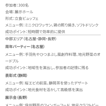
参加者：300名
会場：展示ホール
形式：立食ビュッフェ
メニュー例：ミニクロワッサン、鶏の照り焼き、ソフトドリンク
成功ポイント：短時間で効率的に提供
中部エリア（名古屋・静岡・長野）
周年パーティー（名古屋）
メニュー例：手羽先やひつまぶし風創作料理、地元野菜のオ
ードブル
成功ポイント：地域性を演出し、参加者の記憶に残る
表彰式（静岡）
メニュー例：桜エビの前菜、静岡茶を使ったデザート
成功ポイント：地元食材を活かして高級感を演出
展示会（長野）
メニュー例：信州野菜のフィンガーフード、地元クラフトビー