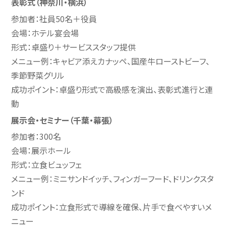
表彰式（神奈川・横浜）
参加者：社員50名＋役員
会場：ホテル宴会場
形式：卓盛り＋サービススタッフ提供
メニュー例：キャビア添えカナッペ、国産牛ローストビーフ、
季節野菜グリル
成功ポイント：卓盛り形式で高級感を演出、表彰式進行と連
動
展示会・セミナー（千葉・幕張）
参加者：300名
会場：展示ホール
形式：立食ビュッフェ
メニュー例：ミニサンドイッチ、フィンガーフード、ドリンクスタ
ンド
成功ポイント：立食形式で導線を確保、片手で食べやすいメ
ニュー