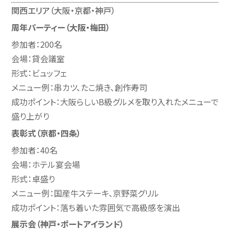
関西エリア（大阪・京都・神戸）
周年パーティー（大阪・梅田）
参加者：200名
会場：貸会議室
形式：ビュッフェ
メニュー例：串カツ、たこ焼き、創作寿司
成功ポイント：大阪らしいB級グルメを取り入れたメニューで
盛り上がり
表彰式（京都・四条）
参加者：40名
会場：ホテル宴会場
形式：卓盛り
メニュー例：国産牛ステーキ、京野菜グリル
成功ポイント：落ち着いた雰囲気で高級感を演出
展示会（神戸・ポートアイランド）