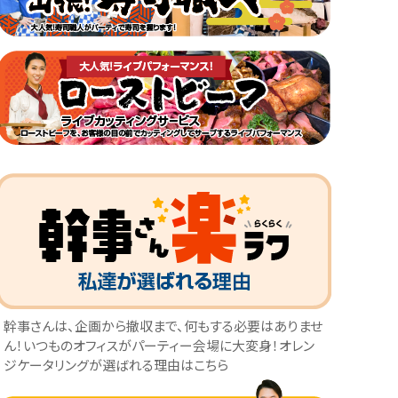
幹事さんは、企画から撤収まで、何もする必要はありませ
ん！いつものオフィスがパーティー会場に大変身！オレン
ジケータリングが選ばれる理由はこちら