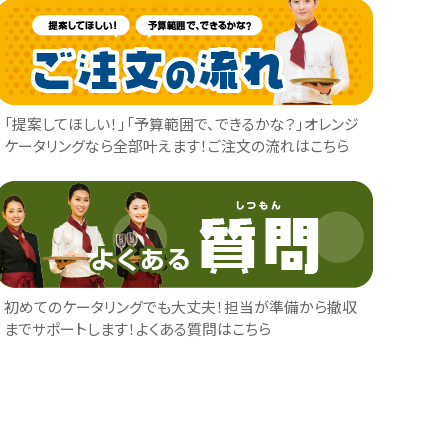
「提案してほしい！」「予算範囲で、できるかな？」オレンジ
ケータリングなら全部叶えます！ご注文の流れはこちら
初めてのケータリングでも大丈夫！担当が準備から撤収
までサポートします！よくある質問はこちら