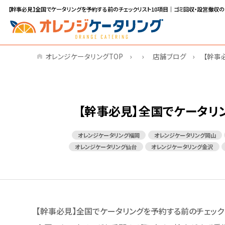
【幹事必見】全国でケータリングを予約する前のチェックリスト10項目｜ゴミ回収・設営撤収
オレンジケータリングTOP
店舗ブログ
【幹事
【幹事必見】全国でケータリ
オレンジケータリング福岡
オレンジケータリング岡山
オレンジケータリング仙台
オレンジケータリング金沢
【幹事必見】全国でケータリングを予約する前のチェック