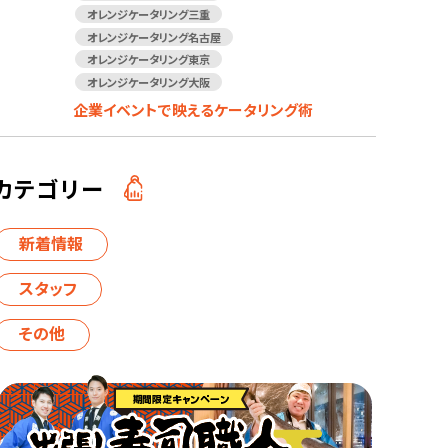
オレンジケータリング三重
オレンジケータリング名古屋
オレンジケータリング東京
オレンジケータリング大阪
企業イベントで映えるケータリング術
カテゴリー
新着情報
スタッフ
その他