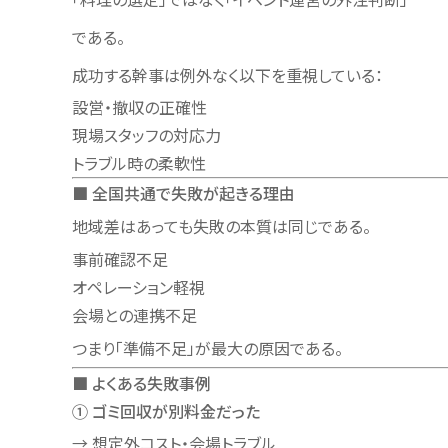
である。
成功する幹事は例外なく以下を重視している：
設営・撤収の正確性
現場スタッフの対応力
トラブル時の柔軟性
■ 全国共通で失敗が起きる理由
地域差はあっても失敗の本質は同じである。
事前確認不足
オペレーション軽視
会場との連携不足
つまり「準備不足」が最大の原因である。
■ よくある失敗事例
① ゴミ回収が別料金だった
→ 想定外コスト・会場トラブル