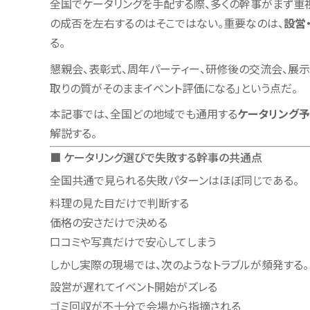
全国でケータリングを手配する際、多くの幹事がまず重視
の成否を左右するのはそこではない。重要なのは、
設営
る。
懇親会、表彰式、周年パーティー、研修後の交流会、展
取りの質がそのままイベント評価になる」という点だ。
本記事では、全国どの地域でも通用する
ケータリング予
解説する。
■ ケータリング選びで失敗する幹事の共通点
全国共通で見られる失敗パターンはほぼ同じである。
料理の見た目だけで判断する
価格の安さだけで決める
口コミや写真だけで安心してしまう
しかし実際の現場では、次のようなトラブルが頻発する。
設営が遅れてイベント開始がズレる
ゴミ回収が不十分で会場から指摘される