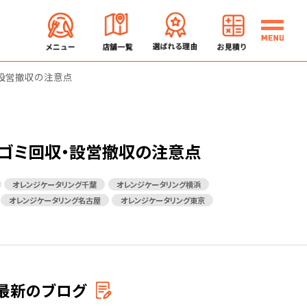
・設営撤収の注意点
｜ゴミ回収・設営撤収の注意点
オレンジケータリング千葉
オレンジケータリング横浜
オレンジケータリング名古屋
オレンジケータリング東京
最新のブログ