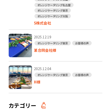
オレンジケータリング名古屋
オレンジケータリング東京
オレンジケータリング大阪
S株式会社
2025.12.19
オレンジケータリング東京
お客様の声
某合同会社様
2025.12.04
オレンジケータリング東京
お客様の声
H様
カテゴリー