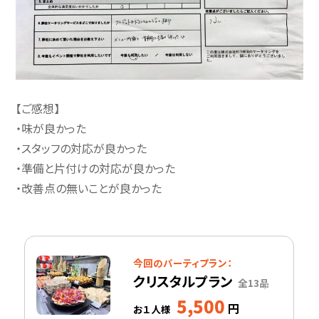
【ご感想】
・味が良かった
・スタッフの対応が良かった
・準備と片付けの対応が良かった
・改善点の無いことが良かった
今回のパーティプラン：
クリスタルプラン
全13品
5,500
円
お１人様